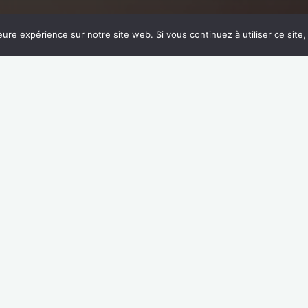
eure expérience sur notre site web. Si vous continuez à utiliser ce sit
Découverte
Découvrez-no
Geoffrey DEBADE
5 
 entreprise familiale à
EURL Geoffrey DEBADE
l’entreprise …
Voir plus