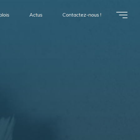
plois
Actus
Contactez-nous !